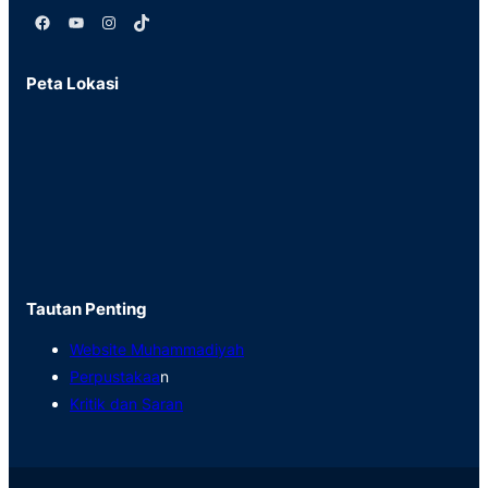
Facebook
YouTube
Instagram
TikTok
Peta Lokasi
Tautan Penting
Website Muhammadiyah
Perpustakaa
n
Kritik dan Saran