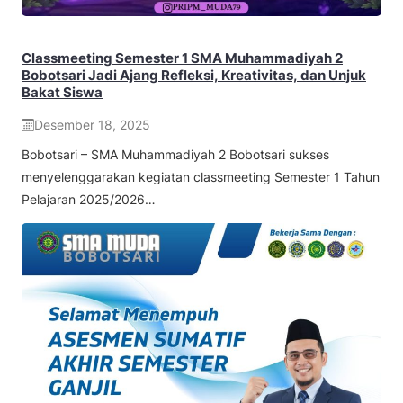
Classmeeting Semester 1 SMA Muhammadiyah 2
Bobotsari Jadi Ajang Refleksi, Kreativitas, dan Unjuk
Bakat Siswa
Desember 18, 2025
Bobotsari – SMA Muhammadiyah 2 Bobotsari sukses
menyelenggarakan kegiatan classmeeting Semester 1 Tahun
Pelajaran 2025/2026…