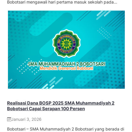
Bobotsari mengawali hari pertama masuk sekolah pada…
Realisasi Dana BOSP 2025 SMA Muhammadiyah 2
Bobotsari Capai Serapan 100 Persen
Januari 3, 2026
Bobotsari – SMA Muhammadiyah 2 Bobotsari yang berada di