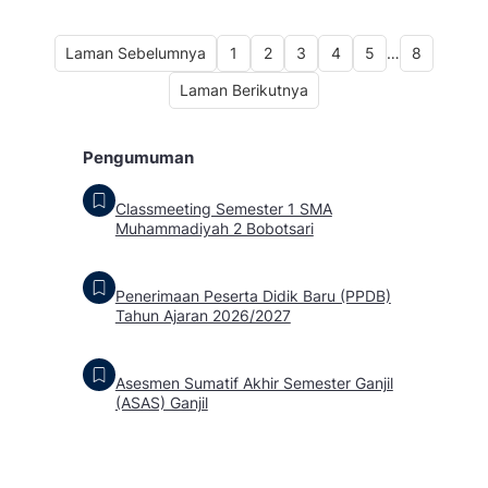
Laman Sebelumnya
1
2
3
4
5
…
8
Laman Berikutnya
Pengumuman
Classmeeting Semester 1 SMA
Muhammadiyah 2 Bobotsari
Penerimaan Peserta Didik Baru (PPDB)
Tahun Ajaran 2026/2027
Asesmen Sumatif Akhir Semester Ganjil
(ASAS) Ganjil