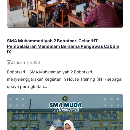
SMA Muhammadiyah 2 Bobotsari Gelar IHT
Pembelajaran Mendalam Bersama Pengawas Cabdin
IX
Januari 7, 2026
Bobotsari – SMA Muhammadiyah 2 Bobotsari
menyelenggarakan kegiatan In House Training (IHT) sebagai
upaya peningkatan…