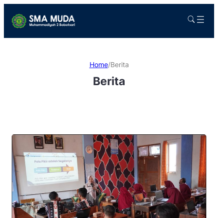
Home
/
Berita
Berita