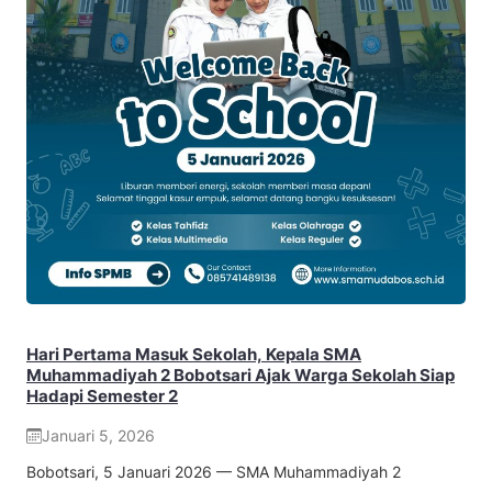
Hari Pertama Masuk Sekolah, Kepala SMA
Muhammadiyah 2 Bobotsari Ajak Warga Sekolah Siap
Hadapi Semester 2
Januari 5, 2026
Bobotsari, 5 Januari 2026 — SMA Muhammadiyah 2