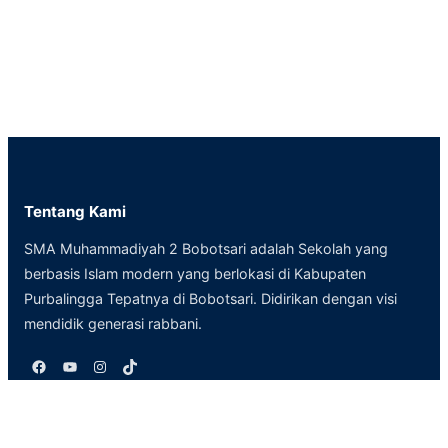
Tentang Kami
SMA Muhammadiyah 2 Bobotsari adalah Sekolah yang
berbasis Islam modern yang berlokasi di Kabupaten
Purbalingga Tepatnya di Bobotsari. Didirikan dengan visi
mendidik generasi rabbani.
Facebook
YouTube
Instagram
TikTok
Peta Lokasi