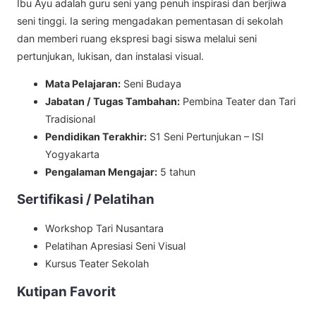
Ibu Ayu adalah guru seni yang penuh inspirasi dan berjiwa
seni tinggi. Ia sering mengadakan pementasan di sekolah
dan memberi ruang ekspresi bagi siswa melalui seni
pertunjukan, lukisan, dan instalasi visual.
Mata Pelajaran:
Seni Budaya
Jabatan / Tugas Tambahan:
Pembina Teater dan Tari
Tradisional
Pendidikan Terakhir:
S1 Seni Pertunjukan – ISI
Yogyakarta
Pengalaman Mengajar:
5 tahun
Sertifikasi / Pelatihan
Workshop Tari Nusantara
Pelatihan Apresiasi Seni Visual
Kursus Teater Sekolah
Kutipan Favorit