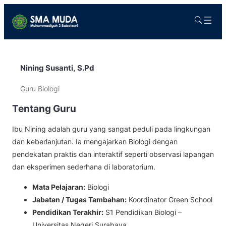
Nining Susanti, S.Pd
Guru Biologi
Tentang Guru
Ibu Nining adalah guru yang sangat peduli pada lingkungan
dan keberlanjutan. Ia mengajarkan Biologi dengan
pendekatan praktis dan interaktif seperti observasi lapangan
dan eksperimen sederhana di laboratorium.
Mata Pelajaran:
Biologi
Jabatan / Tugas Tambahan:
Koordinator Green School
Pendidikan Terakhir:
S1 Pendidikan Biologi –
Universitas Negeri Surabaya