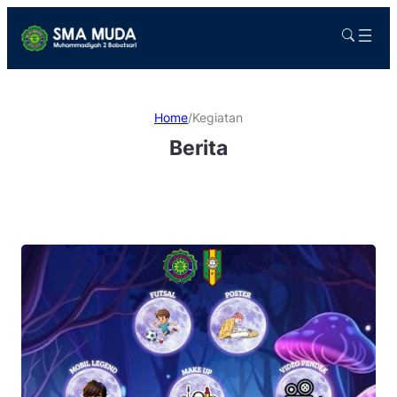
Home
/
Kegiatan
Berita