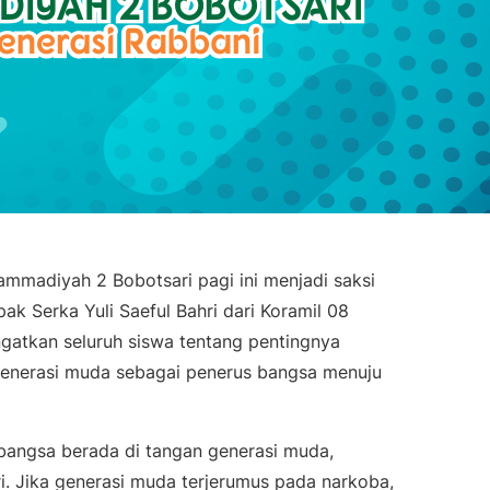
madiyah 2 Bobotsari pagi ini menjadi saksi
k Serka Yuli Saeful Bahri dari Koramil 08
gatkan seluruh siswa tentang pentingnya
 generasi muda sebagai penerus bangsa menuju
angsa berada di tangan generasi muda,
 Jika generasi muda terjerumus pada narkoba,