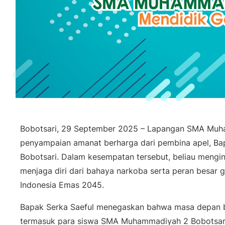
Bobotsari, 29 September 2025 – Lapangan SMA Muham
penyampaian amanat berharga dari pembina apel, Bapa
Bobotsari. Dalam kesempatan tersebut, beliau mengin
menjaga diri dari bahaya narkoba serta peran besar
Indonesia Emas 2045.
Bapak Serka Saeful menegaskan bahwa masa depan b
termasuk para siswa SMA Muhammadiyah 2 Bobotsari.