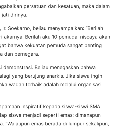
mengabaikan persatuan dan kesatuan, maka dalam
ati dirinya.
 Ir. Soekarno, beliau menyampaikan:
“Berilah
i akarnya. Berilah aku 10 pemuda, niscaya akan
gat bahwa kekuatan pemuda sangat penting
a dan bernegara.
ksi demonstrasi. Beliau menegaskan bahwa
alagi yang berujung anarkis. Jika siswa ingin
ka wadah terbaik adalah melalui organisasi
pamaan inspiratif kepada siswa-siswi SMA
iap siswa menjadi seperti emas: dimanapun
ya.
“Walaupun emas berada di lumpur sekalipun,