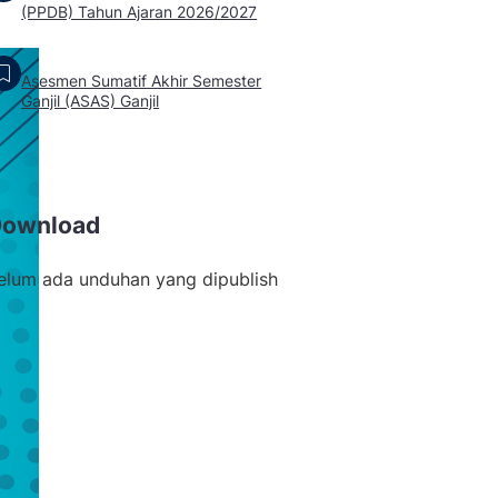
(PPDB) Tahun Ajaran 2026/2027
Asesmen Sumatif Akhir Semester
Ganjil (ASAS) Ganjil
Download
elum ada unduhan yang dipublish