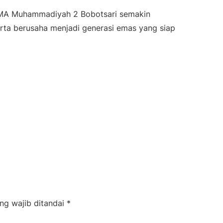
 SMA Muhammadiyah 2 Bobotsari semakin
serta berusaha menjadi generasi emas yang siap
ng wajib ditandai
*