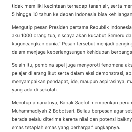
tidak memiliki kecintaan terhadap tanah air, serta 
5 hingga 10 tahun ke depan Indonesia bisa kehilangan j
Mengutip pesan Presiden pertama Republik Indonesia,
aku 1000 orang tua, niscaya akan kucabut Semeru dar
kuguncangkan dunia.”
Pesan tersebut menjadi pengin
dalam menjaga keberlangsungan kehidupan berbangs
Selain itu, pembina apel juga menyoroti fenomena a
pelajar dilarang ikut serta dalam aksi demonstrasi, ap
menyampaikan pendapat, ide, maupun aspirasinya, ma
yang ada di sekolah.
Menutup amanatnya, Bapak Saeful memberikan perum
Muhammadiyah 2 Bobotsari. Beliau berpesan agar set
berada selalu diterima karena nilai dan potensi baikn
emas tetaplah emas yang berharga,”
ungkapnya.