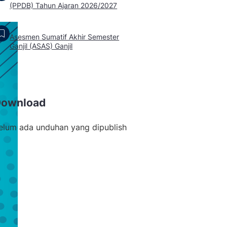
(PPDB) Tahun Ajaran 2026/2027
Asesmen Sumatif Akhir Semester
Ganjil (ASAS) Ganjil
Download
elum ada unduhan yang dipublish