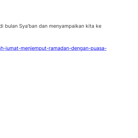
di bulan Sya’ban dan menyampaikan kita ke
bah-jumat-menjemput-ramadan-dengan-puasa-