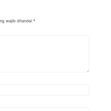
ng wajib ditandai
*