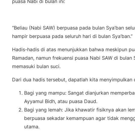
puasa Nabi di bulan ini:
“Beliau (Nabi SAW) berpuasa pada bulan Sya’ban selur
hampir berpuasa pada seluruh hari di bulan Sya’ban.”
Hadis-hadis di atas menunjukkan bahwa meskipun pua
Ramadan, namun frekuensi puasa Nabi SAW di bulan Sy
memasuki bulan suci.
Dari dua hadis tersebut, dapatlah kita menyimpulkan d
Bagi yang mampu: Sangat dianjurkan memperbany
Ayyamul Bidh
, atau puasa Daud.
Bagi yang lemah: Jika khawatir fisiknya akan l
berpuasa sekadar kemampuan agar tidak mengg
utama.