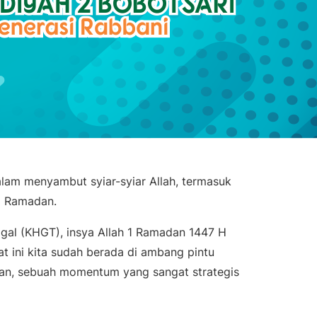
alam menyambut syiar-syiar Allah, termasuk
i Ramadan.
ggal (KHGT), insya Allah 1 Ramadan 1447 H
at ini kita sudah berada di ambang pintu
ban, sebuah momentum yang sangat strategis