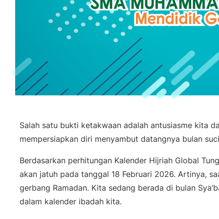
Salah satu bukti ketakwaan adalah antusiasme kita d
mempersiapkan diri menyambut datangnya bulan suc
Berdasarkan perhitungan Kalender Hijriah Global Tun
akan jatuh pada tanggal 18 Februari 2026. Artinya, sa
gerbang Ramadan. Kita sedang berada di bulan Sya’
dalam kalender ibadah kita.