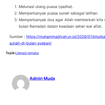
Melunasi utang puasa (qadha).
Memperbanyak puasa sunah sebagai latihan.
Memperbanyak doa agar Allah memberkati kita 
bulan Ramadan dalam keadaan sehat wal afiat.
Sumber :
https://muhammadiyah.or.id/2026/01/khut
sunah-di-bulan-syaban/
Topik:
Literasi Ismuba
Admin Muda