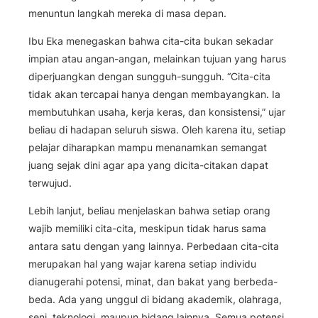
menuntun langkah mereka di masa depan.
Ibu Eka menegaskan bahwa cita-cita bukan sekadar
impian atau angan-angan, melainkan tujuan yang harus
diperjuangkan dengan sungguh-sungguh. “Cita-cita
tidak akan tercapai hanya dengan membayangkan. Ia
membutuhkan usaha, kerja keras, dan konsistensi,” ujar
beliau di hadapan seluruh siswa. Oleh karena itu, setiap
pelajar diharapkan mampu menanamkan semangat
juang sejak dini agar apa yang dicita-citakan dapat
terwujud.
Lebih lanjut, beliau menjelaskan bahwa setiap orang
wajib memiliki cita-cita, meskipun tidak harus sama
antara satu dengan yang lainnya. Perbedaan cita-cita
merupakan hal yang wajar karena setiap individu
dianugerahi potensi, minat, dan bakat yang berbeda-
beda. Ada yang unggul di bidang akademik, olahraga,
seni, teknologi, maupun bidang lainnya. Semua potensi