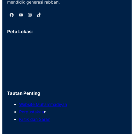
mendidik generasi rabbani.
Facebook
YouTube
Instagram
TikTok
Peta Lokasi
Tautan Penting
Website Muhammadiyah
Perpustakaa
n
Kritik dan Saran