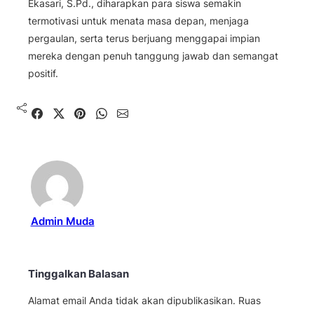
Ekasari, S.Pd., diharapkan para siswa semakin
termotivasi untuk menata masa depan, menjaga
pergaulan, serta terus berjuang menggapai impian
mereka dengan penuh tanggung jawab dan semangat
positif.
Shared
Share on X
Pin It
Send on WhatsApp
Send on Email
Admin Muda
Tinggalkan Balasan
Alamat email Anda tidak akan dipublikasikan.
Ruas