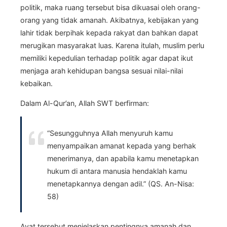
politik, maka ruang tersebut bisa dikuasai oleh orang-
orang yang tidak amanah. Akibatnya, kebijakan yang
lahir tidak berpihak kepada rakyat dan bahkan dapat
merugikan masyarakat luas. Karena itulah, muslim perlu
memiliki kepedulian terhadap politik agar dapat ikut
menjaga arah kehidupan bangsa sesuai nilai-nilai
kebaikan.
Dalam Al-Qur’an, Allah SWT berfirman:
“Sesungguhnya Allah menyuruh kamu
menyampaikan amanat kepada yang berhak
menerimanya, dan apabila kamu menetapkan
hukum di antara manusia hendaklah kamu
menetapkannya dengan adil.” (QS. An-Nisa:
58)
Ayat tersebut menjelaskan pentingnya amanah dan