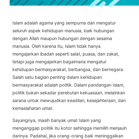
Islam adalah agama yang sempurna dan mengatur
seluruh aspek kehidupan manusia, baik hubungan
dengan Allah maupun hubungan dengan sesama
manusia. Oleh karena itu, Islam tidak hanya
mengajarkan ibadah seperti salat, puasa, dan zakat,
tetapi juga mengajarkan bagaimana mengatur
kehidupan bermasyarakat, berbangsa, dan bernegara.
Salah satu bagian penting dalam kehidupan
bermasyarakat adalah politik. Dalam pandangan Islam,
politik bukan sekadar perebutan kekuasaan, melainkan
sarana untuk mewujudkan keadilan, kesejahteraan, dan
kemaslahatan umat.
Sayangnya, masih banyak umat Islam yang
menganggap politik itu kotor sehingga memilih menjauh
darinya. Padahal, jika orang-orang baik meninggalkan