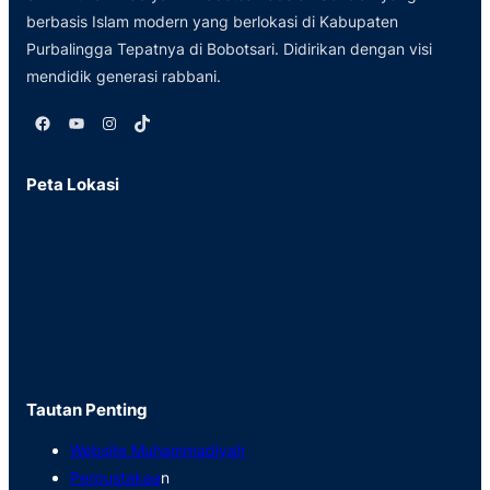
berbasis Islam modern yang berlokasi di Kabupaten
Purbalingga Tepatnya di Bobotsari. Didirikan dengan visi
mendidik generasi rabbani.
Facebook
YouTube
Instagram
TikTok
Peta Lokasi
Tautan Penting
Website Muhammadiyah
Perpustakaa
n