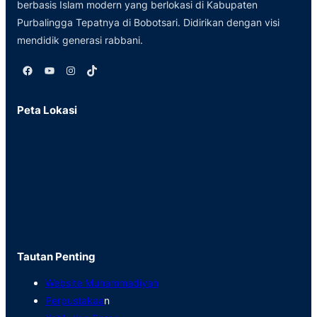
berbasis Islam modern yang berlokasi di Kabupaten
Purbalingga Tepatnya di Bobotsari. Didirikan dengan visi
mendidik generasi rabbani.
Facebook
YouTube
Instagram
TikTok
Peta Lokasi
Tautan Penting
Website Muhammadiyah
Perpustakaa
n