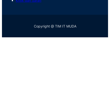
Kritik dan Saran
Copyright @ TIM IT MUDA