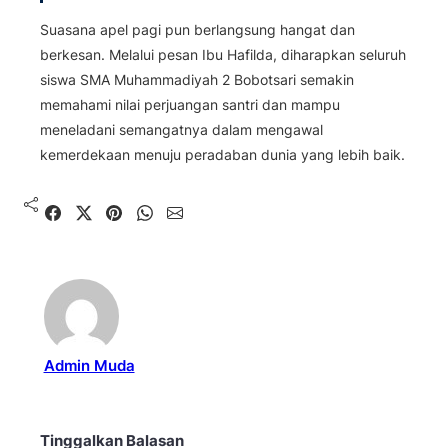
Suasana apel pagi pun berlangsung hangat dan
berkesan. Melalui pesan Ibu Hafilda, diharapkan seluruh
siswa SMA Muhammadiyah 2 Bobotsari semakin
memahami nilai perjuangan santri dan mampu
meneladani semangatnya dalam mengawal
kemerdekaan menuju peradaban dunia yang lebih baik.
Shared
Share on X
Pin It
Send on WhatsApp
Send on Email
Admin Muda
Tinggalkan Balasan