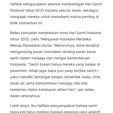
Hafilda mengucapkan selamat memperingati Hari Santri
Nasional tahun 2025 kepada seluruh siswa, sekaligus
mengajak mereka untuk memahami makna penting di
balik momentum ini.
Beliau kemudian menjelaskan tema Hari Santri Nasional
tahun 2025, yaitu
“Mengawal Indonesia Merdeka
Menuju Peradaban Dunia.”
Menurutnya, tema tersebut
mengandung pesan mendalam tentang peran besar
santri dalam menjaga dan mengisi kemerdekaan
Indonesia. “Santri bukan hanya mereka yang belajar di
pesantren, tetapi juga siapa pun yang berjiwa santri—
yakni memiliki semangat belajar, berakhlak mulia, cinta
tanah air, serta berkomitmen menjaga nilai-nilai
keislaman dalam kehidupan sehari-hari,” ujar beliau
dalam amanatnya.
Lebih lanjut, Ibu Hafilda menyampaikan bahwa santri
masa kini harus mampu menjadi generasi yang adaptif,