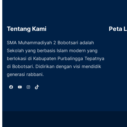
Tentang Kami
Peta 
SMA Muhammadiyah 2 Bobotsari adalah
Sekolah yang berbasis Islam modern yang
berlokasi di Kabupaten Purbalingga Tepatnya
di Bobotsari. Didirikan dengan visi mendidik
generasi rabbani.
Facebook
YouTube
Instagram
TikTok