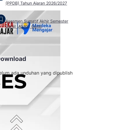
(PPDB) Tahun Ajaran 2026/2027
Asesmen Sumatif Akhir Semester
Ganjil (ASAS) Ganjil
Download
elum ada unduhan yang dipublish