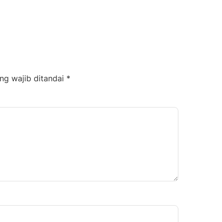
ng wajib ditandai
*