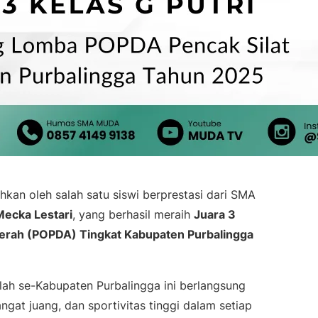
kan oleh salah satu siswi berprestasi dari SMA
Mecka Lestari
, yang berhasil meraih
Juara 3
aerah (POPDA) Tingkat Kabupaten Purbalingga
olah se-Kabupaten Purbalingga ini berlangsung
at juang, dan sportivitas tinggi dalam setiap