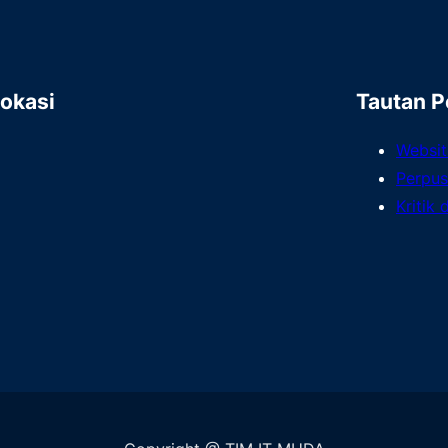
Lokasi
Tautan P
Websi
Perpus
Kritik