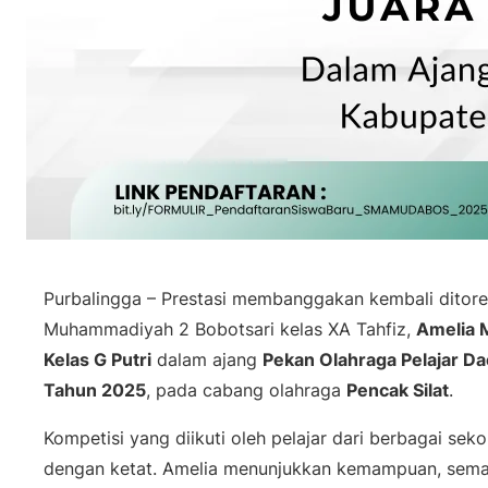
Purbalingga – Prestasi membanggakan kembali ditoreh
Muhammadiyah 2 Bobotsari kelas XA Tahfiz,
Amelia 
Kelas G Putri
dalam ajang
Pekan Olahraga Pelajar D
Tahun 2025
, pada cabang olahraga
Pencak Silat
.
Kompetisi yang diikuti oleh pelajar dari berbagai sek
dengan ketat. Amelia menunjukkan kemampuan, semang