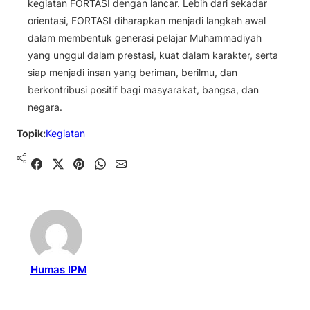
kegiatan FORTASI dengan lancar. Lebih dari sekadar
orientasi, FORTASI diharapkan menjadi langkah awal
dalam membentuk generasi pelajar Muhammadiyah
yang unggul dalam prestasi, kuat dalam karakter, serta
siap menjadi insan yang beriman, berilmu, dan
berkontribusi positif bagi masyarakat, bangsa, dan
negara.
Topik:
Kegiatan
Shared
Share on X
Pin It
Send on WhatsApp
Send on Email
Humas IPM