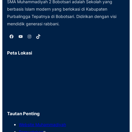
SMA Muhammadiyah 2 Bobotsari adalah Sekolah yang
berbasis Islam modern yang berlokasi di Kabupaten
Purbalingga Tepatnya di Bobotsari. Didirikan dengan visi
mendidik generasi rabbani.
Facebook
YouTube
Instagram
TikTok
Peta Lokasi
Tautan Penting
Website Muhammadiyah
Perpustakaa
n