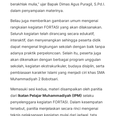
berakhlak mulia,” ujar Bapak Dimas Agus Puragil, S.Pd.I.
dalam penyampaian materinya.
Beliau juga memberikan gambaran umum mengenai
rangkaian kegiatan FORTASI yang akan dilaksanakan.
Seluruh kegiatan telah dirancang secara edukatif,
interaktif, dan menyenangkan sehingga peserta didik
dapat mengenal lingkungan sekolah dengan baik tanpa
adanya praktik perpeloncoan. Selain itu, peserta juga
akan dikenalkan dengan berbagai program unggulan
sekolah, kegiatan ekstrakurikuler, budaya disiplin, serta
pembiasaan karakter Islami yang menjadi ciri khas SMA
Muhammadiyah 2 Bobotsari.
Memasuki sesi kedua, materi disampaikan oleh panitia
dari
Ikatan Pelajar Muhammadiyah (IPM)
selaku
penyelenggara kegiatan FORTASI. Dalam kesempatan
tersebut, panitia menjelaskan secara rinci mengenai
teknis pelaksanaan kegiatan mulai dari jadwal, tata