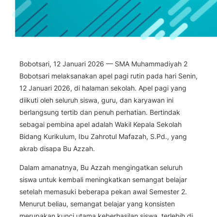
Bobotsari, 12 Januari 2026 — SMA Muhammadiyah 2
Bobotsari melaksanakan apel pagi rutin pada hari Senin,
12 Januari 2026, di halaman sekolah. Apel pagi yang
diikuti oleh seluruh siswa, guru, dan karyawan ini
berlangsung tertib dan penuh perhatian. Bertindak
sebagai pembina apel adalah Wakil Kepala Sekolah
Bidang Kurikulum, Ibu Zahrotul Mafazah, S.Pd., yang
akrab disapa Bu Azzah.
Dalam amanatnya, Bu Azzah mengingatkan seluruh
siswa untuk kembali meningkatkan semangat belajar
setelah memasuki beberapa pekan awal Semester 2.
Menurut beliau, semangat belajar yang konsisten
merupakan kunci utama keberhasilan siswa, terlebih di